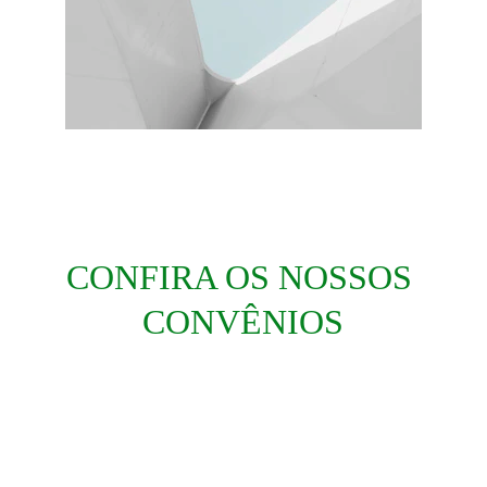
Escreva aqui o conteúdo do post
CONFIRA OS NOSSOS 
CONVÊNIOS